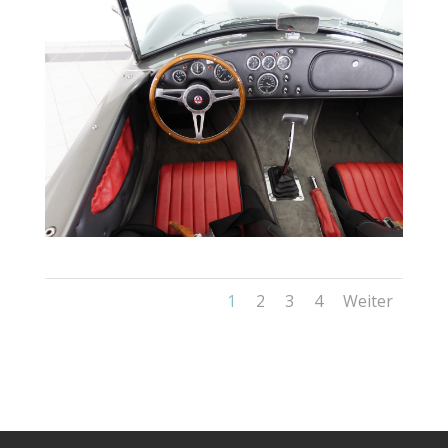
1
2
3
4
Weiter