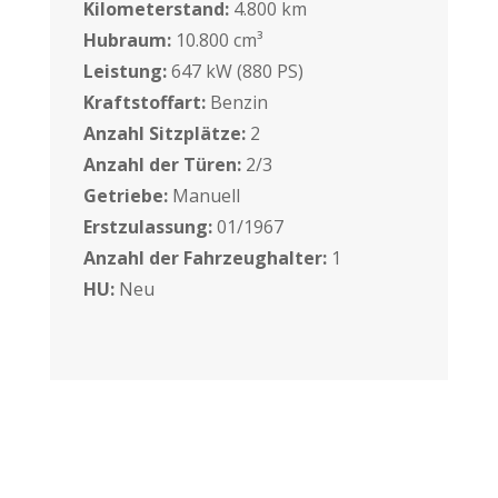
Kilometerstand:
4.800 km
Hubraum:
10.800 cm³
Leistung:
647 kW (880 PS)
Kraftstoffart:
Benzin
Anzahl Sitzplätze:
2
Anzahl der Türen:
2/3
Getriebe:
Manuell
Erstzulassung:
01/1967
Anzahl der Fahrzeughalter:
1
HU:
Neu