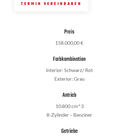
TERMIN VEREINBAREN
Preis
158.000,00 €
Farbkombination
Interior: Schwarz/ Rot
Exterior: Grau
Antrieb
10.800 cm^3
8-Zylinder – Benziner
Getriebe